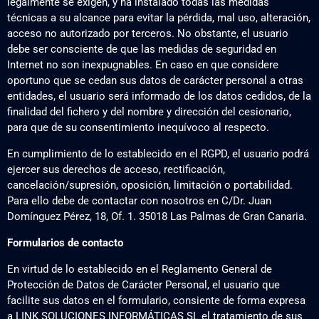
legalmente se exigen, y ha instalado todas las medidas
técnicas a su alcance para evitar la pérdida, mal uso, alteración,
acceso no autorizado por terceros. No obstante, el usuario
debe ser consciente de que las medidas de seguridad en
Internet no son inexpugnables. En caso en que considere
oportuno que se cedan sus datos de carácter personal a otras
entidades, el usuario será informado de los datos cedidos, de la
finalidad del fichero y del nombre y dirección del cesionario,
para que de su consentimiento inequívoco al respecto.
En cumplimiento de lo establecido en el RGPD, el usuario podrá
ejercer sus derechos de acceso, rectificación,
cancelación/supresión, oposición, limitación o portabilidad.
Para ello debe de contactar con nosotros en C/Dr. Juan
Domínguez Pérez, 18, Of. 1. 35018 Las Palmas de Gran Canaria.
Formularios de contacto
En virtud de lo establecido en el Reglamento General de
Protección de Datos de Carácter Personal, el usuario que
facilite sus datos en el formulario, consiente de forma expresa
a LINK SOLUCIONES INFORMÁTICAS SL el tratamiento de sus